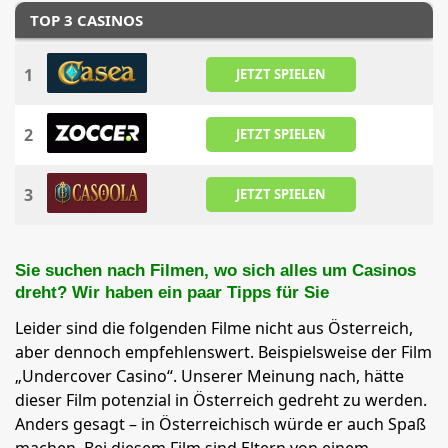
TOP 3 CASINOS
1
JETZT SPIELEN
2
JETZT SPIELEN
3
JETZT SPIELEN
Sie suchen nach Filmen, wo sich alles um Casinos
dreht? Wir haben ein paar Tipps für Sie
Leider sind die folgenden Filme nicht aus Österreich,
aber dennoch empfehlenswert. Beispielsweise der Film
„Undercover Casino“. Unserer Meinung nach, hätte
dieser Film potenzial in Österreich gedreht zu werden.
Anders gesagt – in Österreichisch würde er auch Spaß