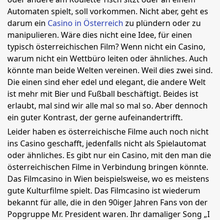
Automaten spielt, soll vorkommen. Nicht aber, geht es
darum ein
Casino in Österreich
zu plündern oder zu
manipulieren. Wäre dies nicht eine Idee, für einen
typisch österreichischen Film? Wenn nicht ein Casino,
warum nicht ein Wettbüro leiten oder ähnliches. Auch
könnte man beide Welten vereinen. Weil dies zwei sind.
Die einen sind eher edel und elegant, die andere Welt
ist mehr mit Bier und Fußball beschäftigt. Beides ist
erlaubt, mal sind wir alle mal so mal so. Aber dennoch
ein guter Kontrast, der gerne aufeinandertrifft.
Leider haben es österreichische Filme auch noch nicht
ins Casino geschafft, jedenfalls nicht als Spielautomat
oder ähnliches. Es gibt nur ein Casino, mit den man die
österreichischen Filme in Verbindung bringen könnte.
Das Filmcasino in Wien beispielsweise, wo es meistens
gute Kulturfilme spielt. Das Filmcasino ist wiederum
bekannt für alle, die in den 90iger Jahren Fans von der
Popgruppe Mr. President waren. Ihr damaliger Song „I