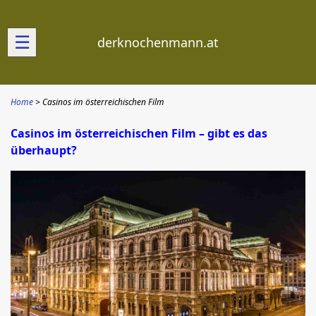
☰
derknochenmann.at
Home
Casinos im österreichischen Film
Casinos im österreichischen Film – gibt es das
überhaupt?