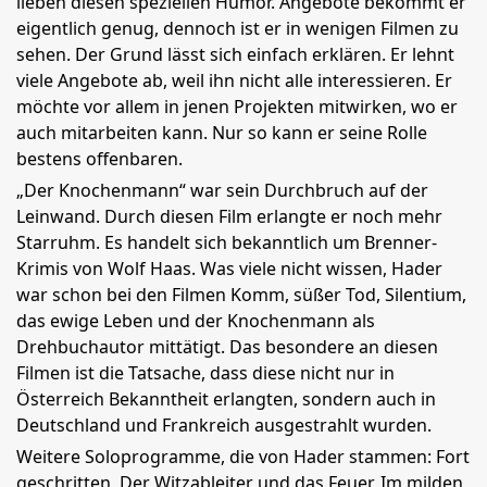
lieben diesen speziellen Humor. Angebote bekommt er
eigentlich genug, dennoch ist er in wenigen Filmen zu
sehen. Der Grund lässt sich einfach erklären. Er lehnt
viele Angebote ab, weil ihn nicht alle interessieren. Er
möchte vor allem in jenen Projekten mitwirken, wo er
auch mitarbeiten kann. Nur so kann er seine Rolle
bestens offenbaren.
„Der Knochenmann“ war sein Durchbruch auf der
Leinwand. Durch diesen Film erlangte er noch mehr
Starruhm. Es handelt sich bekanntlich um Brenner-
Krimis von Wolf Haas. Was viele nicht wissen, Hader
war schon bei den Filmen Komm, süßer Tod, Silentium,
das ewige Leben und der Knochenmann als
Drehbuchautor mittätigt. Das besondere an diesen
Filmen ist die Tatsache, dass diese nicht nur in
Österreich Bekanntheit erlangten, sondern auch in
Deutschland und Frankreich ausgestrahlt wurden.
Weitere Soloprogramme, die von Hader stammen: Fort
geschritten, Der Witzableiter und das Feuer, Im milden