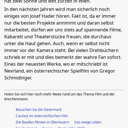
hat zwei Söhne und lebt zurzeit in Wien.
In den nächsten Jahren wird man sicherlich noch
einiges von Josef Hader hören. Fakt ist, da er immer
nur die besten Projekte annimmt und daran selbst
mitarbeitet, dürfen wir uns stets auf spannende Filme,
Kabarett und Theaterstücke freuen, die durchaus
unter die Haut gehen. Auch, wenn er selbst nicht
immer vor der Kamera steht. Bei vielen Drehbüchern
schrieb er mit und dies bemerkt der wahre Fan sofort.
Eines der neuesten Werke, wo er mitschriebt ist
Nevrland, ein österreichischer Spielfilm von Gregor
Schmidinger.
Holen Sie sich hier noch mehr News rund um das Thema Film und der
Knochenmann:
Besuchen Sie die Steiermark
Casinos im österreichischen Film
Die Beatles filmten in Obertauern
Das ewige Leben