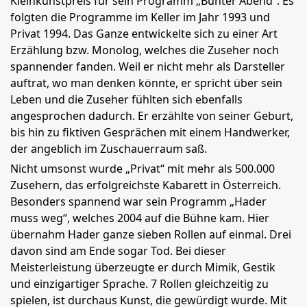
Kleinkunstpreis für sein Programm „Bunter Abend“. Es
folgten die Programme im Keller im Jahr 1993 und
Privat 1994. Das Ganze entwickelte sich zu einer Art
Erzählung bzw. Monolog, welches die Zuseher noch
spannender fanden. Weil er nicht mehr als Darsteller
auftrat, wo man denken könnte, er spricht über sein
Leben und die Zuseher fühlten sich ebenfalls
angesprochen dadurch. Er erzählte von seiner Geburt,
bis hin zu fiktiven Gesprächen mit einem Handwerker,
der angeblich im Zuschauerraum saß.
Nicht umsonst wurde „Privat“ mit mehr als 500.000
Zusehern, das erfolgreichste Kabarett in Österreich.
Besonders spannend war sein Programm „Hader
muss weg“, welches 2004 auf die Bühne kam. Hier
übernahm Hader ganze sieben Rollen auf einmal. Drei
davon sind am Ende sogar Tod. Bei dieser
Meisterleistung überzeugte er durch Mimik, Gestik
und einzigartiger Sprache. 7 Rollen gleichzeitig zu
spielen, ist durchaus Kunst, die gewürdigt wurde. Mit