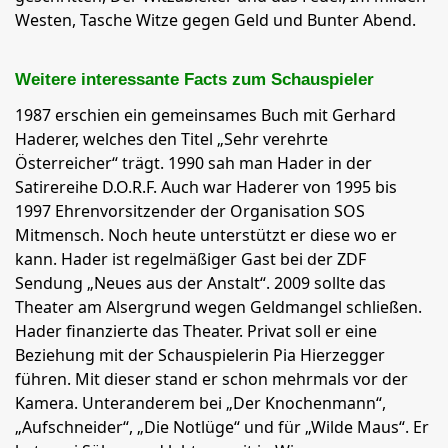
Westen, Tasche Witze gegen Geld und Bunter Abend.
Weitere interessante Facts zum Schauspieler
1987 erschien ein gemeinsames Buch mit Gerhard
Haderer, welches den Titel „Sehr verehrte
Österreicher“ trägt. 1990 sah man Hader in der
Satirereihe D.O.R.F. Auch war Haderer von 1995 bis
1997 Ehrenvorsitzender der Organisation SOS
Mitmensch. Noch heute unterstützt er diese wo er
kann. Hader ist regelmäßiger Gast bei der ZDF
Sendung „Neues aus der Anstalt“. 2009 sollte das
Theater am Alsergrund wegen Geldmangel schließen.
Hader finanzierte das Theater. Privat soll er eine
Beziehung mit der Schauspielerin Pia Hierzegger
führen. Mit dieser stand er schon mehrmals vor der
Kamera. Unteranderem bei „Der Knochenmann“,
„Aufschneider“, „Die Notlüge“ und für „Wilde Maus“. Er