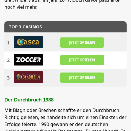
die „Wilde Maus“ im Jahr 2017. Doch davor passierte
noch viel mehr.
TOP 3 CASINOS
1
JETZT SPIELEN
2
JETZT SPIELEN
3
JETZT SPIELEN
Der Durchbruch 1988
Mit Biagn oder Brechen schaffte er den Durchbruch.
Richtig gelesen, es handelte sich um einen Einakter, der
Erfolge feierte. 1990 gewann er den deutschen